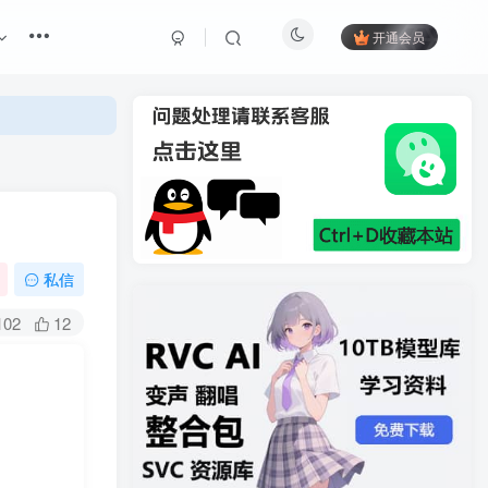
开通会员
私信
102
12