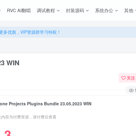
源，无限制永久使用下载！
RVC AI翻唱
调试教程
封装源码
系统办公
其他
多优惠，VIP资源群学习特权！
源，无限制永久使用下载！
多优惠，VIP资源群学习特权！
023 WIN
关注
one Projects Plugins Bundle 23.05.2023 WIN
此内容为付费资源，请付费后查看
3