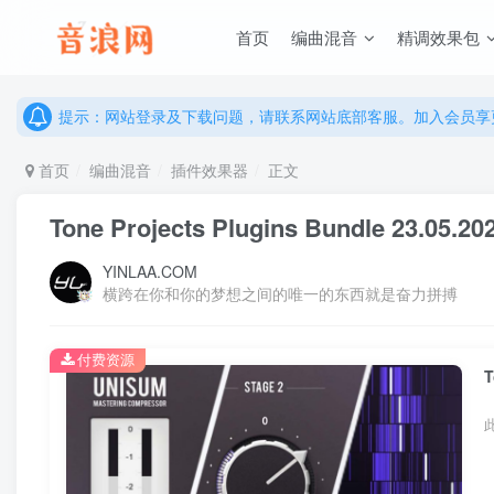
说明：有任何问题请联系网站客服处理，开通会员可解锁全站资
首页
编曲混音
精调效果包
提示：网站登录及下载问题，请联系网站底部客服。加入会员享更
说明：有任何问题请联系网站客服处理，开通会员可解锁全站资
提示：网站登录及下载问题，请联系网站底部客服。加入会员享更
首页
编曲混音
插件效果器
正文
Tone Projects Plugins Bundle 23.05.2
YINLAA.COM
横跨在你和你的梦想之间的唯一的东西就是奋力拼搏
付费资源
T