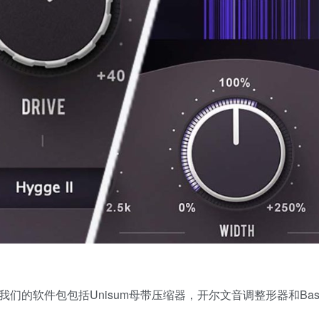
们的软件包包括Unisum母带压缩器，开尔文音调整形器和Bassl