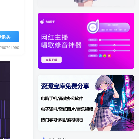
录购买
0794990