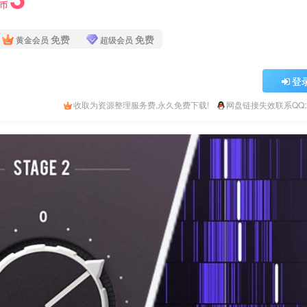
Y币
免费
免费
黄金会员
超级会员
登
收取为资源整理服务费,永久免费下载!
网盘链接失效联系QQ:26