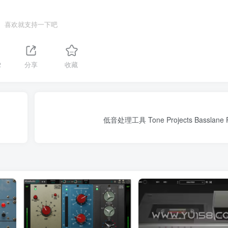
喜欢就支持一下吧
2
分享
收藏
低音处理工具 Tone Projects Basslane P