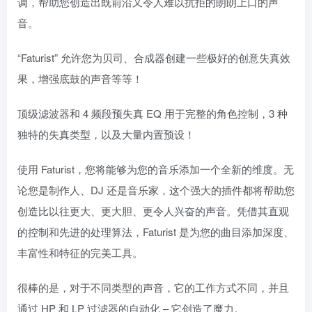
调，帮助您创造出既前沿又令人难以抗拒的朗朗上口的声
音。
“Faturist” 允许您为贝司、合成器创建一些极好的创意失真效
果，增强底鼓的声音等等！
顶级滤波器和 4 频段预失真 EQ 用于完整的角色控制，3 种
独特的失真类型，以及大量内置预设！
使用 Faturist，您将能够为您的音乐添加一个全新的维度。无
论您是制作人、DJ 还是音乐家，这个强大的插件都将帮助您
创造比以往更大、更大胆、更令人兴奋的声音。凭借其直观
的控制和先进的处理算法，Faturist 是为您的曲目添加深度、
丰富性和特征的完美工具。
很棒的是，对于不同类型的声音，它的工作方式不同，并且
通过 HP 和 LP 过滤器的自动化 – 它创造了魔力。