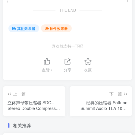
THE END
其他效果器
插件效果器
喜欢就支持一下吧
点赞
7
分享
收藏
上一篇
下一篇
立体声母带压缩器 SDC–
经典的压缩器 Softube
Stereo Double Compressor
Summit Audio TLA-100A
for Win/Mac
v2.5.9 WiN
相关推荐