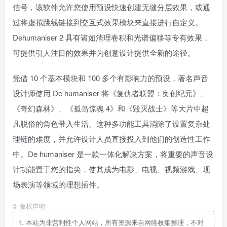
信号，该软件允许您使用预设快速创建无缝分层效果，或通
过将虚拟跳线链接到交互式效果模块来直接进行自定义。
Dehumaniser 2 具有诸如清理卷积和光谱偏移等专有效果，
可提供引人注目的效果并为创意设计提供全新的途径。
凭借 10 个基本模块和 100 多个有影响力的预设，著名声音
设计师使用 De humaniser 将《复仇者联盟：奥创纪元》、
《奇幻森林》、《孤岛惊魂 4》和《毁灭战士》等大片中超
凡脱俗的角色带入生活。这种多功能工具消除了设置复杂处
理链的难度，并允许设计人员直接投入到他们的创造性工作
中。De humaniser 是一款一体化解决方案，将重要的声音设
计功能置于您的指尖，使其成为电影、电视、视频游戏、现
场表演等领域的理想插件。
©
版权声明
1.
本站为非营利性个人网站，所有资源来自网络收集整理，不对