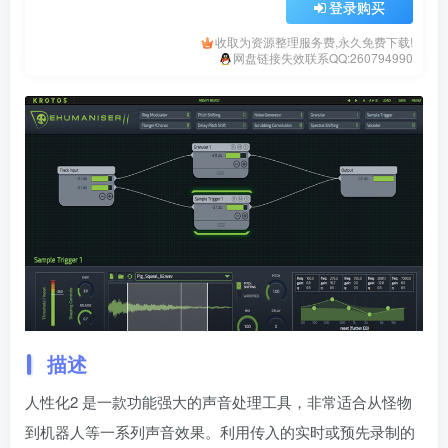
登录购买
收取为资源整理服务费,永久免费下载!
网盘链接失效联系QQ:260794990
描述
人性化2 是一款功能强大的声音处理工具，非常适合从怪物
到机器人等一系列声音效果。利用传入的实时或预先录制的