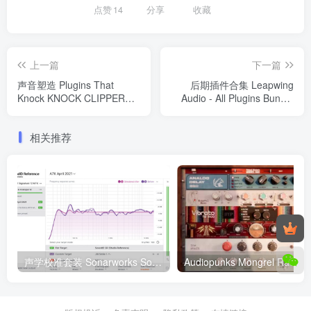
点赞
14
分享
收藏
上一篇
下一篇
声音塑造 Plugins That
后期插件合集 Leapwing
Knock KNOCK CLIPPER
Audio - All Plugins Bundle
1.0.5 WIN
[07.2023] Win
相关推荐
声学校准套装 Sonarworks SoundID Reference v5.6.1 macOS