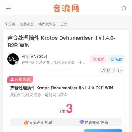
首页
编曲混音
插件效果器
正文
声音处理插件 Krotos Dehumaniser II v1.4.0-
R2R WiN
YINLAA.COM
关注
私信
在掌握新方法之前，你必须要先换一种思考方法
82
14
付费资源
声音处理插件 Krotos Dehumaniser II v1.4.0-R2R WiN
此内容为付费资源，请付费后查看
3
Y币
免费
免费
黄金会员
超级会员