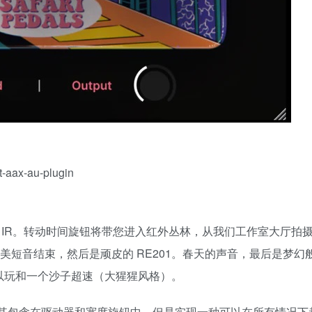
t-aax-au-plugin
的 IR。转动时间旋钮将带您进入红外丛林，从我们工作室大厅拍
美短音结束，然后是顽皮的 RE201。春天的声音，最后是梦幻般
以玩和一个沙子超速（大猩猩风格）。
– 我将其包含在驱动器和宽度旋钮中，但是实现一种可以在所有情况