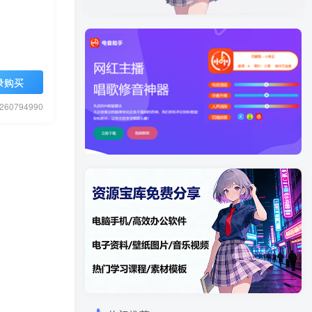
录购买
0794990