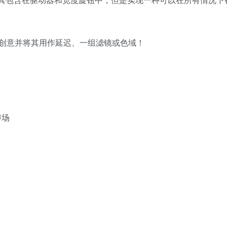
创意并将其用作延迟、一组滤镜或色域！
声场