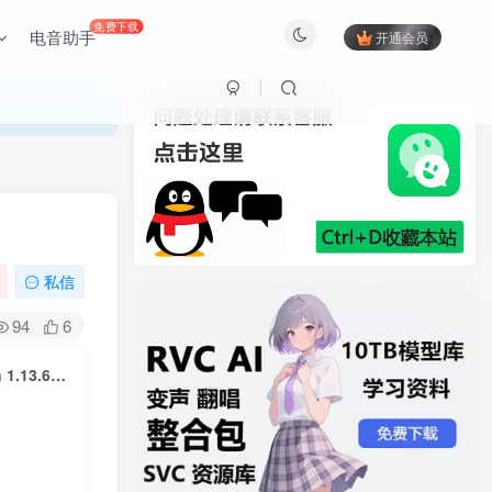
免费下载
电音助手
开通会员
私信
94
6
火烈鸟混响 Safari Pedals Flamingo Verb 4 wild reverbs in one plugin 1.13.6 WIN