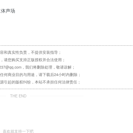
立体声场
容和真实性负责，不提供安装指导；
，请您购买支持正版授权并合法使用；
37@qq.com，我们将删除处理，敬请谅解；
任何商业目的与用途，请下载后24小时内删除；
源引起的版权纠纷，本站不承担任何法律责任；
THE END
喜欢就支持一下吧