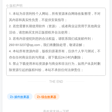
©
版权声明
1.
本站为非营利性个人网站，所有资源来自网络收集整理，不对
其内容和真实性负责，不提供安装指导；
2.
若您需要长期使用软件（资源），或者商业运营用于其他商业
活动，请您购买支持正版授权并合法使用；
3.
若有内容侵犯到您的合法权益，请联系我们或发邮件到：
2931813237@qq.com，我们将删除处理，敬请谅解；
4.
本站所有资源内容，版权归原著所有，仅供个人学习测试，不
存在任何商业目的与用途，请下载后24小时内删除；
5.
禁止下载使用本站资源参与商业和非法行为，如用户未及时删
除资源引起的版权纠纷，本站不承担任何法律责任；
THE END
插件效果器
综合效果器
喜欢就支持一下吧