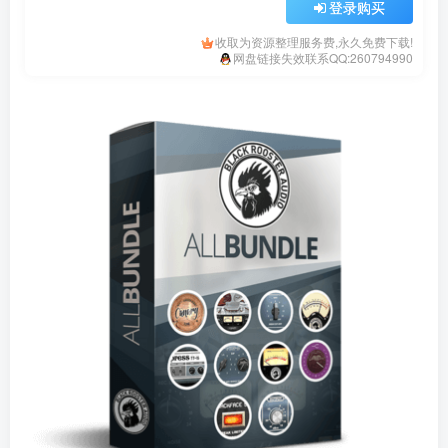
登录购买
收取为资源整理服务费,永久免费下载!
网盘链接失效联系QQ:260794990