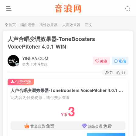
首页
编曲混音
插件效果器
人声效果器
正文
人声合唱变调效果器-ToneBoosters
VoicePitcher 4.0.1 WIN
YINLAA.COM
关注
私信
努力了才叫梦想
71
11
付费资源
人声合唱变调效果器-ToneBoosters VoicePitcher 4.0.1 WIN
此内容为付费资源，请付费后查看
3
Y币
免费
免费
黄金会员
超级会员