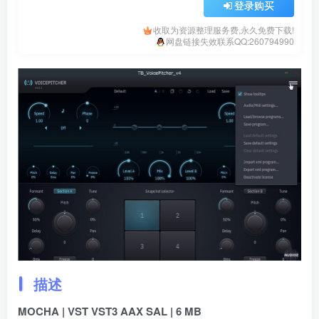
登录购买
收取为资源整理服务费,永久免费下载!
网盘链接失效联系QQ:260794990
描述
MOCHA | VST VST3 AAX SAL | 6 MB