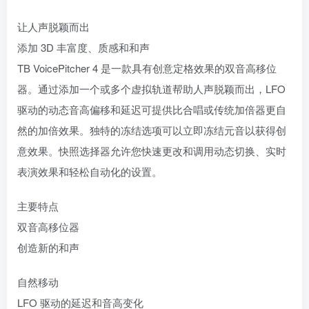
让人声脱颖而出
添加 3D 丰富度、质感和和声
TB VoicePitcher 4 是一款具有创意定格效果的双音高移位
器。通过添加一个或多个虚拟轨道帮助人声脱颖而出，LFO
驱动的动态音高偏移和延迟可提供比合唱或传统加倍器更自
然的加倍效果。独特的冻结选项可以立即冻结元音以获得创
意效果。快照选择器允许您快速更改和调用动态切换、实时
表演效果和轻松自动化的设置。
主要特点
双音高移位器
创造新的和声
自然移动
LFO 驱动的延迟和音高变化