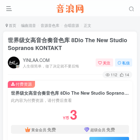
首页
编曲混音
音源音色库
合唱音源
正文
世界级女高音合奏音色库 8Dio The New Studio
Sopranos KONTAKT
YINLAA.COM
关注
私信
人生很简单，做了决定就不要后悔
112
14
付费资源
世界级女高音合奏音色库 8Dio The New Studio Sopranos KONTAKT
此内容为付费资源，请付费后查看
3
Y币
免费
免费
黄金会员
超级会员