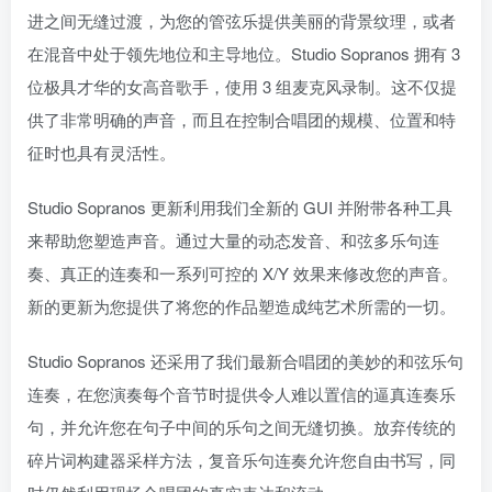
进之间无缝过渡，为您的管弦乐提供美丽的背景纹理，或者
在混音中处于领先地位和主导地位。Studio Sopranos 拥有 3
位极具才华的女高音歌手，使用 3 组麦克风录制。这不仅提
供了非常明确的声音，而且在控制合唱团的规模、位置和特
征时也具有灵活性。
Studio Sopranos 更新利用我们全新的 GUI 并附带各种工具
来帮助您塑造声音。通过大量的动态发音、和弦多乐句连
奏、真正的连奏和一系列可控的 X/Y 效果来修改您的声音。
新的更新为您提供了将您的作品塑造成纯艺术所需的一切。
Studio Sopranos 还采用了我们最新合唱团的美妙的和弦乐句
连奏，在您演奏每个音节时提供令人难以置信的逼真连奏乐
句，并允许您在句子中间的乐句之间无缝切换。放弃传统的
碎片词构建器采样方法，复音乐句连奏允许您自由书写，同