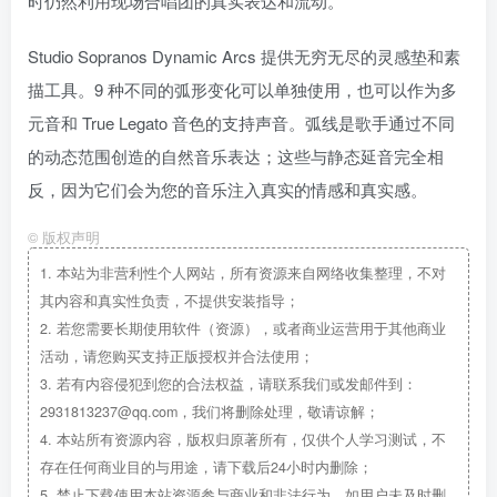
时仍然利用现场合唱团的真实表达和流动。
Studio Sopranos Dynamic Arcs 提供无穷无尽的灵感垫和素
描工具。9 种不同的弧形变化可以单独使用，也可以作为多
元音和 True Legato 音色的支持声音。弧线是歌手通过不同
的动态范围创造的自然音乐表达；这些与静态延音完全相
反，因为它们会为您的音乐注入真实的情感和真实感。
©
版权声明
1.
本站为非营利性个人网站，所有资源来自网络收集整理，不对
其内容和真实性负责，不提供安装指导；
2.
若您需要长期使用软件（资源），或者商业运营用于其他商业
活动，请您购买支持正版授权并合法使用；
3.
若有内容侵犯到您的合法权益，请联系我们或发邮件到：
2931813237@qq.com，我们将删除处理，敬请谅解；
4.
本站所有资源内容，版权归原著所有，仅供个人学习测试，不
存在任何商业目的与用途，请下载后24小时内删除；
5.
禁止下载使用本站资源参与商业和非法行为，如用户未及时删