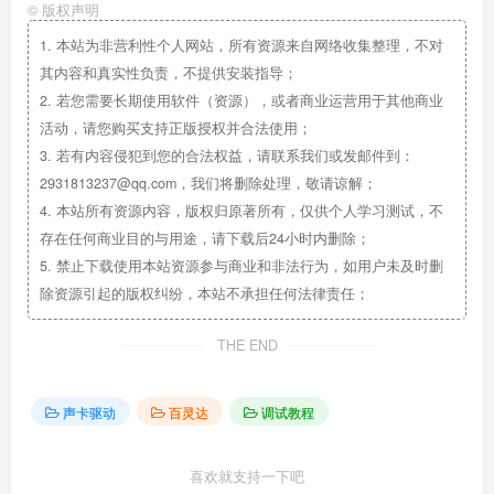
©
版权声明
1.
本站为非营利性个人网站，所有资源来自网络收集整理，不对
其内容和真实性负责，不提供安装指导；
2.
若您需要长期使用软件（资源），或者商业运营用于其他商业
活动，请您购买支持正版授权并合法使用；
3.
若有内容侵犯到您的合法权益，请联系我们或发邮件到：
2931813237@qq.com，我们将删除处理，敬请谅解；
4.
本站所有资源内容，版权归原著所有，仅供个人学习测试，不
存在任何商业目的与用途，请下载后24小时内删除；
5.
禁止下载使用本站资源参与商业和非法行为，如用户未及时删
除资源引起的版权纠纷，本站不承担任何法律责任；
THE END
声卡驱动
百灵达
调试教程
喜欢就支持一下吧