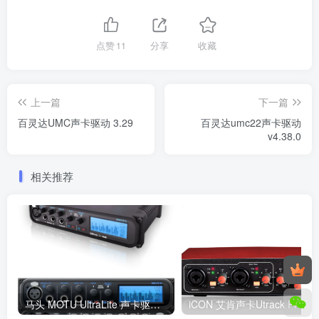
点赞
11
分享
收藏
上一篇
下一篇
百灵达UMC声卡驱动 3.29
百灵达umc22声卡驱动
v4.38.0
相关推荐
马头 MOTU UltraLite 声卡驱动下载