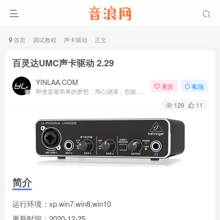
首页
调试教程
声卡驱动
正文
百灵达UMC声卡驱动 2.29
YINLAA.COM
关注
私信
即使是最简单的梦想，用心浇灌，也能开出绚烂的花
129
11
简介
运行环境：xp.win7.win8,win10
更新时间：2020-12-25