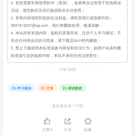
2.
若您需要长期使用软件（资源），或者商业运营用于其他商业
活动，请您购买支持正版授权并合法使用；
3.
若有内容侵犯到您的合法权益，请联系我们或发邮件到：
2931813237@qq.com，我们将删除处理，敬请谅解；
4.
本站所有资源内容，版权归原著所有，仅供个人学习测试，不
存在任何商业目的与用途，请下载后24小时内删除；
5.
禁止下载使用本站资源参与商业和非法行为，如用户未及时删
除资源引起的版权纠纷，本站不承担任何法律责任；
THE END
声卡驱动
艾肯
调试教程
喜欢就支持一下吧
点赞
9
分享
收藏