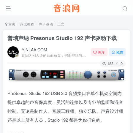
首页
调试教程
声卡驱动
正文
普瑞声纳 Presonus Studio 192 声卡驱动下载
YINLAA.COM
关注
私信
别因为别人说的话而放弃，把那些话当做加倍努力的动力
188
9
PreSonus Studio 192 USB 3.0 音频接口在单个机架空间内
提供卓越的声音保真度、灵活的连接以及专业的监听和混音
控制。无论是制作人、音频工程师、独立乐队、声音设计师
还是以上所有人员，Studio 192 都是为你打造的。