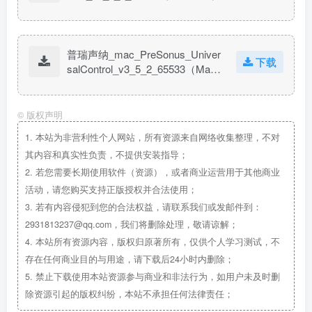
普瑞声纳_mac_PreSonus_Univer
下载
salControl_v3_5_2_65533（Ma
c）
©
版权声明
1.
本站为非营利性个人网站，所有资源来自网络收集整理，不对
其内容和真实性负责，不提供安装指导；
2.
若您需要长期使用软件（资源），或者商业运营用于其他商业
活动，请您购买支持正版授权并合法使用；
3.
若有内容侵犯到您的合法权益，请联系我们或发邮件到：
2931813237@qq.com，我们将删除处理，敬请谅解；
4.
本站所有资源内容，版权归原著所有，仅供个人学习测试，不
存在任何商业目的与用途，请下载后24小时内删除；
5.
禁止下载使用本站资源参与商业和非法行为，如用户未及时删
除资源引起的版权纠纷，本站不承担任何法律责任；