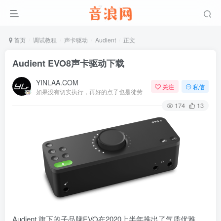
首页
调试教程
声卡驱动
Audient
正文
Audient EVO8声卡驱动下载
YINLAA.COM
关注
私信
如果没有切实执行，再好的点子也是徒劳
174
13
Audient 旗下的子品牌EVO在2020上半年推出了气质优雅、