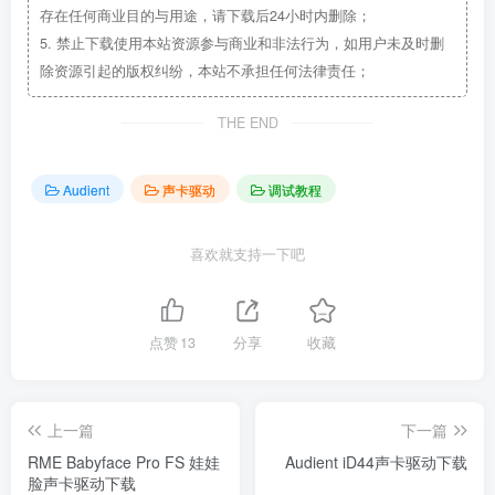
存在任何商业目的与用途，请下载后24小时内删除；
5.
禁止下载使用本站资源参与商业和非法行为，如用户未及时删
除资源引起的版权纠纷，本站不承担任何法律责任；
THE END
Audient
声卡驱动
调试教程
喜欢就支持一下吧
点赞
13
分享
收藏
上一篇
下一篇
RME Babyface Pro FS 娃娃
Audient iD44声卡驱动下载
脸声卡驱动下载