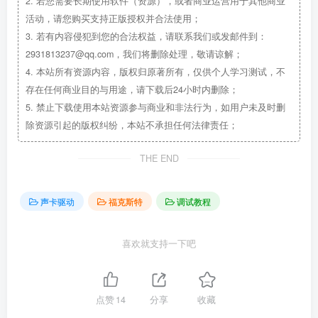
2.
若您需要长期使用软件（资源），或者商业运营用于其他商业
活动，请您购买支持正版授权并合法使用；
3.
若有内容侵犯到您的合法权益，请联系我们或发邮件到：
2931813237@qq.com，我们将删除处理，敬请谅解；
4.
本站所有资源内容，版权归原著所有，仅供个人学习测试，不
存在任何商业目的与用途，请下载后24小时内删除；
5.
禁止下载使用本站资源参与商业和非法行为，如用户未及时删
除资源引起的版权纠纷，本站不承担任何法律责任；
THE END
声卡驱动
福克斯特
调试教程
喜欢就支持一下吧
点赞
14
分享
收藏