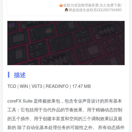
收取为资源整理服务费,永久免费下载!
网盘链接失效联系QQ:260794990
描述
TCD | WiN | VST3 | READINFO | 17.47 MB
coreFX Suite 是终极效果包，包含专业声音设计的所有基本
工具：它包括用于当代作品的节奏效果、用于精确动态控制
的五个插件、用于创建丰富度和空间的三个调制效果以及最
新的 除了自动化基本处理任务的可能性之外。 所有动态插件