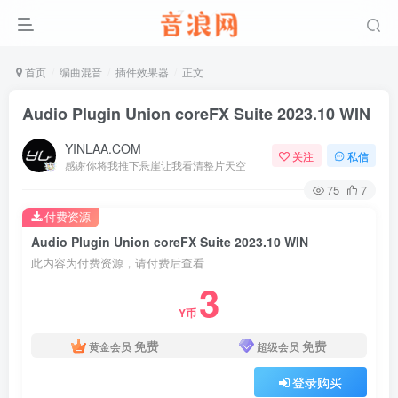
首页
编曲混音
插件效果器
正文
Audio Plugin Union coreFX Suite 2023.10 WIN
YINLAA.COM
关注
私信
感谢你将我推下悬崖让我看清整片天空
75
7
付费资源
Audio Plugin Union coreFX Suite 2023.10 WIN
此内容为付费资源，请付费后查看
3
Y币
免费
免费
黄金会员
超级会员
登录购买