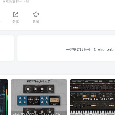
喜欢就支持一下吧
0
分享
收藏
N
一键安装版插件 TC Electronic
自动人声动态控幅插件 MBM Audio magic RIDE v1.3.1 RETAiL-MOCHA WiN
经典压缩器限制器 Analog Obsession Fet Bundle