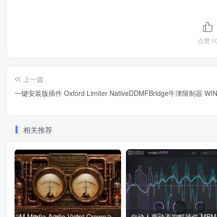
点赞
1
上一篇
一键安装版插件 Oxford Limiter NativeDDMFBridge牛津限制器 WI
相关推荐
M Media Audio Violet Crown v1.0.0 VST3 AU WiN/MAC/LiNUX