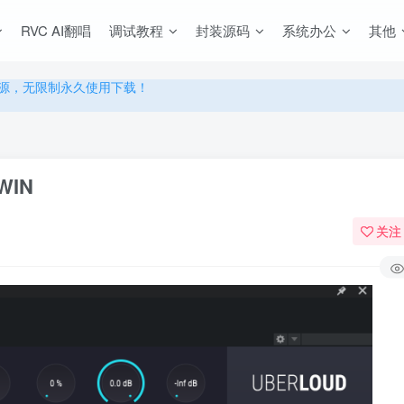
源，无限制永久使用下载！
RVC AI翻唱
调试教程
封装源码
系统办公
其他
多优惠，VIP资源群学习特权！
源，无限制永久使用下载！
多优惠，VIP资源群学习特权！
WIN
关注