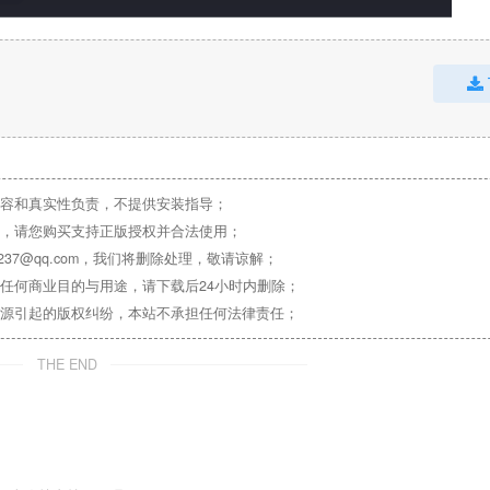
容和真实性负责，不提供安装指导；
，请您购买支持正版授权并合法使用；
37@qq.com，我们将删除处理，敬请谅解；
任何商业目的与用途，请下载后24小时内删除；
源引起的版权纠纷，本站不承担任何法律责任；
THE END