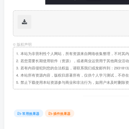
©
版权声明
1.
本站为非营利性个人网站，所有资源来自网络收集整理，不对其内
2.
若您需要长期使用软件（资源），或者商业运营用于其他商业活动
3.
若有内容侵犯到您的合法权益，请联系我们或发邮件到：29318132
4.
本站所有资源内容，版权归原著所有，仅供个人学习测试，不存在
5.
禁止下载使用本站资源参与商业和非法行为，如用户未及时删除资
常用效果器
插件效果器