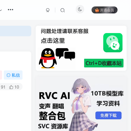
开通会员
私信
91
10