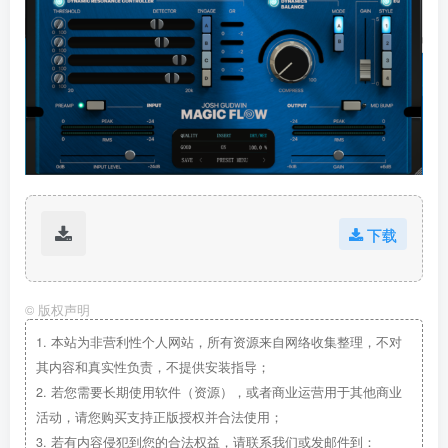
下载
©
版权声明
1.
本站为非营利性个人网站，所有资源来自网络收集整理，不对
其内容和真实性负责，不提供安装指导；
2.
若您需要长期使用软件（资源），或者商业运营用于其他商业
活动，请您购买支持正版授权并合法使用；
3.
若有内容侵犯到您的合法权益，请联系我们或发邮件到：