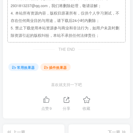
2931813237@qq.com，我们将删除处理，敬请谅解；
4.
本站所有资源内容，版权归原著所有，仅供个人学习测试，不
存在任何商业目的与用途，请下载后24小时内删除；
5.
禁止下载使用本站资源参与商业和非法行为，如用户未及时删
除资源引起的版权纠纷，本站不承担任何法律责任；
THE END
常用效果器
插件效果器
喜欢就支持一下吧
点赞
9
分享
收藏
上一篇
下一篇