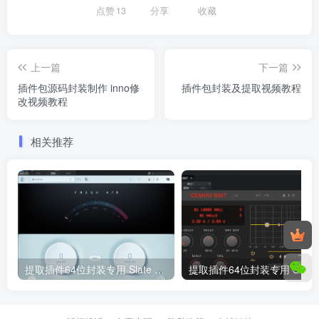
点赞
13
分享
收藏
上一篇
下一篇
插件包源码封装制作 inno修
插件包封装及提取视频教程
改视频教程
相关推荐
提取插件64位封装专用 Slate Digital Fresh Air空气音