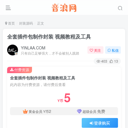
首页
封装源码
正文
全套插件包制作封装 视频教程及工具
YINLAA.COM
关注
私信
只有自己足够强大，才不会被别人践踏
403
13
付费资源
全套插件包制作封装 视频教程及工具
此内容为付费资源，请付费后查看
5
Y币
2
免费
黄金会员
Y币
超级会员
登录购买