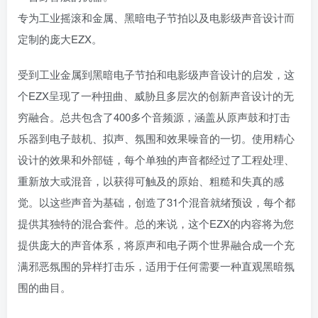
专为工业摇滚和金属、黑暗电子节拍以及电影级声音设计而
定制的庞大EZX。
受到工业金属到黑暗电子节拍和电影级声音设计的启发，这
个EZX呈现了一种扭曲、威胁且多层次的创新声音设计的无
穷融合。总共包含了400多个音频源，涵盖从原声鼓和打击
乐器到电子鼓机、拟声、氛围和效果噪音的一切。使用精心
设计的效果和外部链，每个单独的声音都经过了工程处理、
重新放大或混音，以获得可触及的原始、粗糙和失真的感
觉。以这些声音为基础，创造了31个混音就绪预设，每个都
提供其独特的混合套件。总的来说，这个EZX的内容将为您
提供庞大的声音体系，将原声和电子两个世界融合成一个充
满邪恶氛围的异样打击乐，适用于任何需要一种直观黑暗氛
围的曲目。