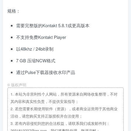
规格：
需要完整版的Kontakt 5.8.1或更高版本
不支持免费Kontakt Player
以48khz / 24bit录制
7 GB 压缩NCW格式
通过Pulse下载器接收水印产品
©
版权声明
1.
本站为非营利性个人网站，所有资源来自网络收集整理，不对
其内容和真实性负责，不提供安装指导；
2.
若您需要长期使用软件（资源），或者商业运营用于其他商业
活动，请您购买支持正版授权并合法使用；
3.
若有内容侵犯到您的合法权益，请联系我们或发邮件到：
2931813237@qq.com，我们将删除处理，敬请谅解；