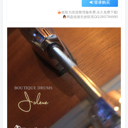
登录购买
收取为资源整理服务费,永久免费下载!
网盘链接失效联系QQ:260794990