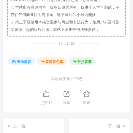
4.
本站所有资源内容，版权归原著所有，仅供个人学习测试，不
存在任何商业目的与用途，请下载后24小时内删除；
5.
禁止下载使用本站资源参与商业和非法行为，如用户未及时删
除资源引起的版权纠纷，本站不承担任何法律责任；
THE END
编曲混音
音源音色库
鼓点音源
喜欢就支持一下吧
点赞
12
分享
收藏
上一篇
下一篇