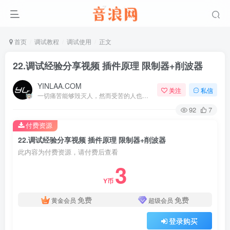
首页
调试教程
调试使用
正文
22.调试经验分享视频 插件原理 限制器+削波器
YINLAA.COM
关注
私信
一切痛苦能够毁灭人，然而受苦的人也能把痛苦消灭
92
7
付费资源
22.调试经验分享视频 插件原理 限制器+削波器
此内容为付费资源，请付费后查看
3
Y币
免费
免费
黄金会员
超级会员
登录购买