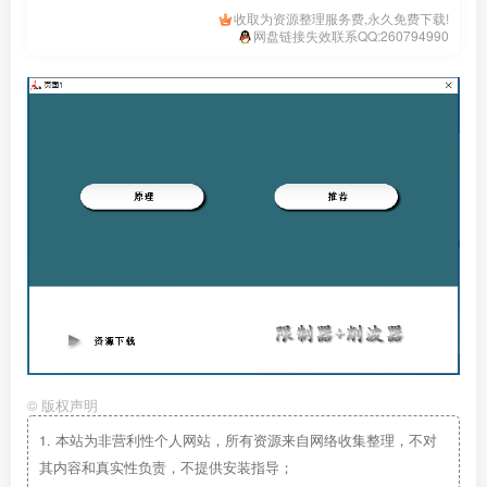
收取为资源整理服务费,永久免费下载!
网盘链接失效联系QQ:260794990
©
版权声明
1.
本站为非营利性个人网站，所有资源来自网络收集整理，不对
其内容和真实性负责，不提供安装指导；