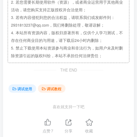
2.
若您需要长期使用软件（资源），或者商业运营用于其他商业
活动，请您购买支持正版授权并合法使用；
3.
若有内容侵犯到您的合法权益，请联系我们或发邮件到：
2931813237@qq.com，我们将删除处理，敬请谅解；
4.
本站所有资源内容，版权归原著所有，仅供个人学习测试，不
存在任何商业目的与用途，请下载后24小时内删除；
5.
禁止下载使用本站资源参与商业和非法行为，如用户未及时删
除资源引起的版权纠纷，本站不承担任何法律责任；
THE END
调试使用
调试教程
喜欢就支持一下吧
点赞
7
分享
收藏