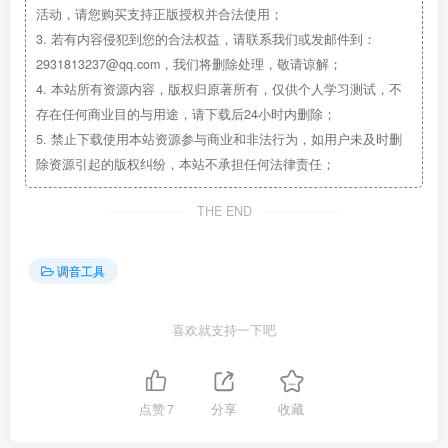
活动，请您购买支持正版授权并合法使用；
3.
若有内容侵犯到您的合法权益，请联系我们或发邮件到：
2931813237@qq.com，我们将删除处理，敬请谅解；
4.
本站所有资源内容，版权归原著所有，仅供个人学习测试，不
存在任何商业目的与用途，请下载后24小时内删除；
5.
禁止下载使用本站资源参与商业和非法行为，如用户未及时删
除资源引起的版权纠纷，本站不承担任何法律责任；
THE END
调音工具
喜欢就支持一下吧
点赞
7
分享
收藏