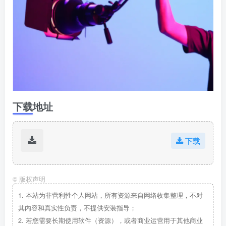
下载地址
下载
©
版权声明
1.
本站为非营利性个人网站，所有资源来自网络收集整理，不对
其内容和真实性负责，不提供安装指导；
2.
若您需要长期使用软件（资源），或者商业运营用于其他商业