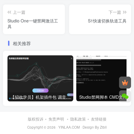
上一篇
下一篇
Studio One一键禁网激活工
S1快速切换轨道工具
具
相关推荐
【招收学员】机架插件包 调音工具箱 封装工具箱 声卡调试 AI翻唱 RVC变声 教学指导定制服务
Studio禁网脚本 CMD文件
版权投诉
免责声明
隐私政策
友情链接
Copyright © 2026 ·
YINLAA.COM
·
Design By Zibll