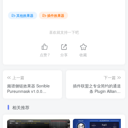
其他效果器
插件效果器
喜欢就支持一下吧
点赞
7
分享
收藏
上一篇
下一篇
频谱侧链效果器 Sonible
插件联盟之专业简约的通道
Pureunmask v1.0.0
条 Plugin Alliance
WIN&MAC
bx_enhancer v1.0.0
WIN&MAC
相关推荐