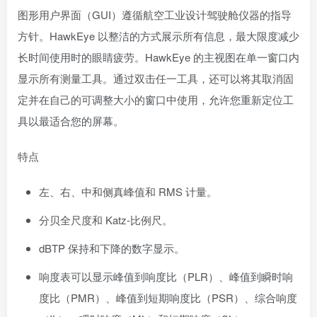
图形用户界面（GUI）遵循航空工业设计驾驶舱仪器的指导
方针。HawkEye 以整洁的方式展示所有信息，最大限度减少
长时间使用时的眼睛疲劳。HawkEye 的主视图在单一窗口内
显示所有测量工具。通过双击任一工具，还可以将其取消固
定并在自己的可调整大小的窗口中使用，允许您重新定位工
具以最适合您的屏幕。
特点
左、右、中和侧真峰值和 RMS 计量。
分贝全尺度和 Katz-比例尺。
dBTP 保持和下降的数字显示。
响度表可以显示峰值到响度比（PLR）、峰值到瞬时响
度比（PMR）、峰值到短期响度比（PSR）、综合响度