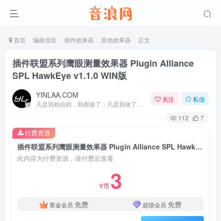
首页
编曲混音
插件效果器
其他效果器
正文
插件联盟系列鹰眼测量效果器 Plugin Alliance
SPL HawkEye v1.1.0 WIN版
YINLAA.COM
关注
私信
凡是我相信的，我都做了；凡是我做了的事，都是全身心地投入去做的
112
7
付费资源
插件联盟系列鹰眼测量效果器 Plugin Alliance SPL HawkEye v1.1.0 WIN版
此内容为付费资源，请付费后查看
3
Y币
免费
免费
黄金会员
超级会员