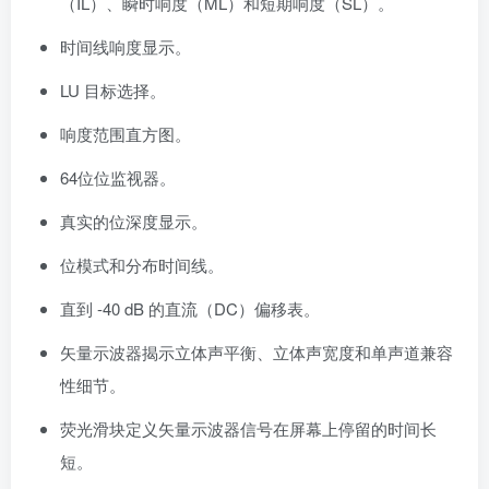
（IL）、瞬时响度（ML）和短期响度（SL）。
时间线响度显示。
LU 目标选择。
响度范围直方图。
64位位监视器。
真实的位深度显示。
位模式和分布时间线。
直到 -40 dB 的直流（DC）偏移表。
矢量示波器揭示立体声平衡、立体声宽度和单声道兼容
性细节。
荧光滑块定义矢量示波器信号在屏幕上停留的时间长
短。