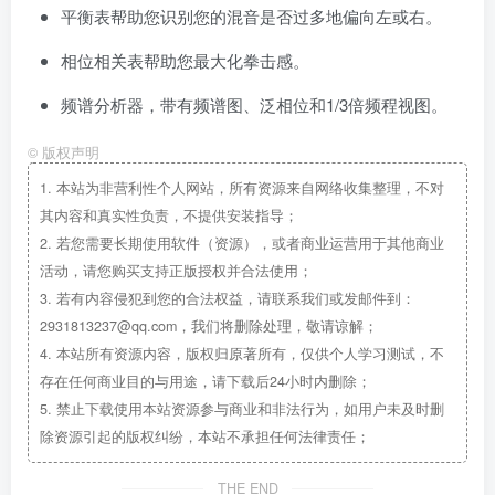
平衡表帮助您识别您的混音是否过多地偏向左或右。
相位相关表帮助您最大化拳击感。
频谱分析器，带有频谱图、泛相位和1/3倍频程视图。
©
版权声明
1.
本站为非营利性个人网站，所有资源来自网络收集整理，不对
其内容和真实性负责，不提供安装指导；
2.
若您需要长期使用软件（资源），或者商业运营用于其他商业
活动，请您购买支持正版授权并合法使用；
3.
若有内容侵犯到您的合法权益，请联系我们或发邮件到：
2931813237@qq.com，我们将删除处理，敬请谅解；
4.
本站所有资源内容，版权归原著所有，仅供个人学习测试，不
存在任何商业目的与用途，请下载后24小时内删除；
5.
禁止下载使用本站资源参与商业和非法行为，如用户未及时删
除资源引起的版权纠纷，本站不承担任何法律责任；
THE END