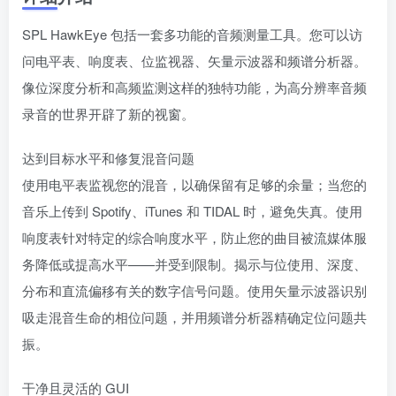
SPL HawkEye 包括一套多功能的音频测量工具。您可以访
问电平表、响度表、位监视器、矢量示波器和频谱分析器。
像位深度分析和高频监测这样的独特功能，为高分辨率音频
录音的世界开辟了新的视窗。
达到目标水平和修复混音问题
使用电平表监视您的混音，以确保留有足够的余量；当您的
音乐上传到 Spotify、iTunes 和 TIDAL 时，避免失真。使用
响度表针对特定的综合响度水平，防止您的曲目被流媒体服
务降低或提高水平——并受到限制。揭示与位使用、深度、
分布和直流偏移有关的数字信号问题。使用矢量示波器识别
吸走混音生命的相位问题，并用频谱分析器精确定位问题共
振。
干净且灵活的 GUI