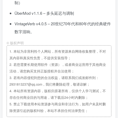
制）
ÜberMod v1.1.6 – 多头延迟与调制
VintageVerb v4.0.5 – 20世纪70年代和80年代的经典硬件
数字混响。
©
版权声明
1.
本站为非营利性个人网站，所有资源来自网络收集整理，不对
其内容和真实性负责，不提供安装指导；
2.
若您需要长期使用软件（资源），或者商业运营用于其他商业
活动，请您购买支持正版授权并合法使用；
3.
若有内容侵犯到您的合法权益，请联系我们或发邮件到：
2931813237@qq.com，我们将删除处理，敬请谅解；
4.
本站所有资源内容，版权归原著所有，仅供个人学习测试，不
存在任何商业目的与用途，请下载后24小时内删除；
5.
禁止下载使用本站资源参与商业和非法行为，如用户未及时删
除资源引起的版权纠纷，本站不承担任何法律责任；