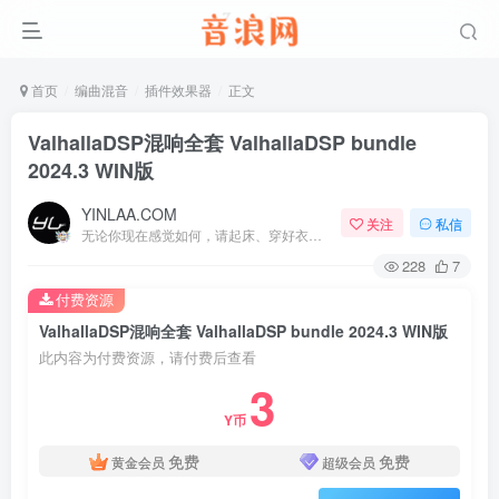
首页
编曲混音
插件效果器
正文
ValhallaDSP混响全套 ValhallaDSP bundle
2024.3 WIN版
YINLAA.COM
关注
私信
无论你现在感觉如何，请起床、穿好衣服然后为你的梦想而奋斗
228
7
付费资源
ValhallaDSP混响全套 ValhallaDSP bundle 2024.3 WIN版
此内容为付费资源，请付费后查看
3
Y币
免费
免费
黄金会员
超级会员