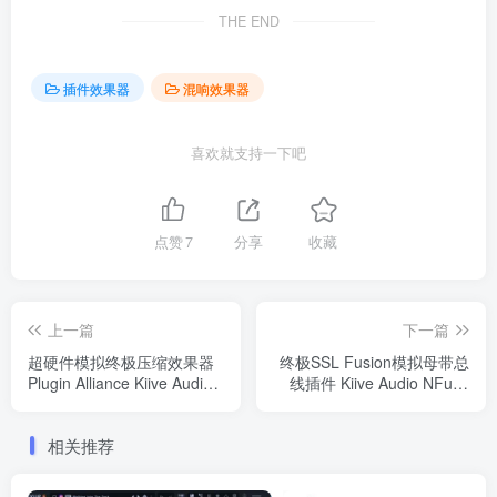
THE END
插件效果器
混响效果器
喜欢就支持一下吧
点赞
7
分享
收藏
上一篇
下一篇
超硬件模拟终极压缩效果器
终极SSL Fusion模拟母带总
Plugin Alliance Kiive Audio XTComp
线插件 Kiive Audio NFuse
v1.0.0 WIN&MAC
v1.2.1
WIN&MAC（2024.05.28更
相关推荐
新1.2.1版）