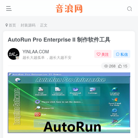
首页
封装源码
正文
AutoRun Pro Enterprise II 制作软件工具
YINLAA.COM
关注
私信
越长大越孤单 ，越长大越不安
268
15