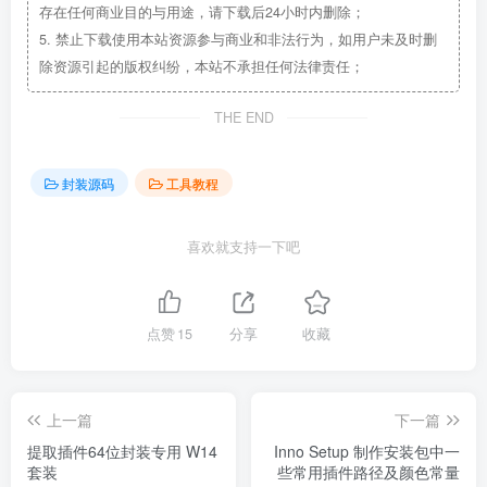
存在任何商业目的与用途，请下载后24小时内删除；
5.
禁止下载使用本站资源参与商业和非法行为，如用户未及时删
除资源引起的版权纠纷，本站不承担任何法律责任；
THE END
封装源码
工具教程
喜欢就支持一下吧
点赞
15
分享
收藏
上一篇
下一篇
提取插件64位封装专用 W14
Inno Setup 制作安装包中一
套装
些常用插件路径及颜色常量