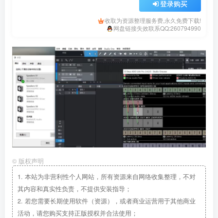
登录购买
收取为资源整理服务费,永久免费下载!
网盘链接失效联系QQ:260794990
©
版权声明
1.
本站为非营利性个人网站，所有资源来自网络收集整理，不对
其内容和真实性负责，不提供安装指导；
2.
若您需要长期使用软件（资源），或者商业运营用于其他商业
活动，请您购买支持正版授权并合法使用；