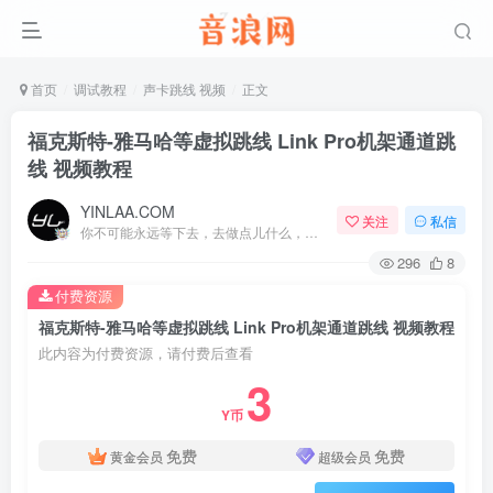
首页
调试教程
声卡跳线 视频
正文
福克斯特-雅马哈等虚拟跳线 Link Pro机架通道跳
线 视频教程
YINLAA.COM
关注
私信
你不可能永远等下去，去做点儿什么，让一切成真
296
8
付费资源
福克斯特-雅马哈等虚拟跳线 Link Pro机架通道跳线 视频教程
此内容为付费资源，请付费后查看
3
Y币
免费
免费
黄金会员
超级会员