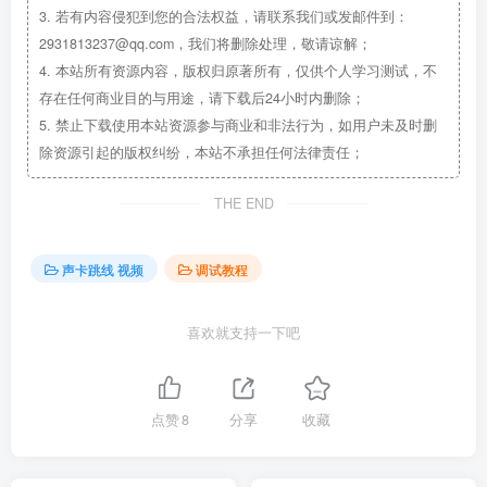
3.
若有内容侵犯到您的合法权益，请联系我们或发邮件到：
2931813237@qq.com，我们将删除处理，敬请谅解；
4.
本站所有资源内容，版权归原著所有，仅供个人学习测试，不
存在任何商业目的与用途，请下载后24小时内删除；
5.
禁止下载使用本站资源参与商业和非法行为，如用户未及时删
除资源引起的版权纠纷，本站不承担任何法律责任；
THE END
声卡跳线 视频
调试教程
喜欢就支持一下吧
点赞
8
分享
收藏