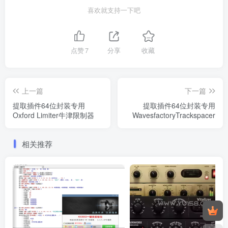
喜欢就支持一下吧
点赞
7
分享
收藏
上一篇
下一篇
提取插件64位封装专用
提取插件64位封装专用
Oxford Limiter牛津限制器
WavesfactoryTrackspacer
相关推荐