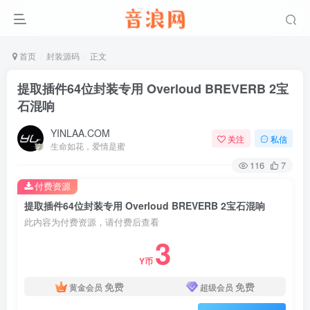
首页
封装源码
正文
提取插件64位封装专用 Overloud BREVERB 2宝
石混响
YINLAA.COM
关注
私信
生命如花，爱情是蜜
116
7
付费资源
提取插件64位封装专用 Overloud BREVERB 2宝石混响
此内容为付费资源，请付费后查看
3
Y币
免费
免费
黄金会员
超级会员