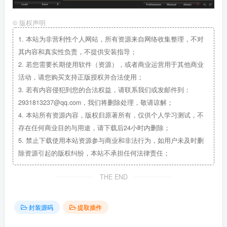
©
版权声明
1.
本站为非营利性个人网站，所有资源来自网络收集整理，不对
其内容和真实性负责，不提供安装指导；
2.
若您需要长期使用软件（资源），或者商业运营用于其他商业
活动，请您购买支持正版授权并合法使用；
3.
若有内容侵犯到您的合法权益，请联系我们或发邮件到：
2931813237@qq.com，我们将删除处理，敬请谅解；
4.
本站所有资源内容，版权归原著所有，仅供个人学习测试，不
存在任何商业目的与用途，请下载后24小时内删除；
5.
禁止下载使用本站资源参与商业和非法行为，如用户未及时删
除资源引起的版权纠纷，本站不承担任何法律责任；
THE END
封装源码
提取插件