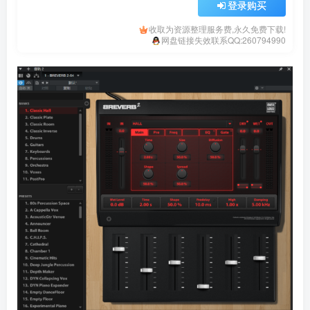
登录购买
收取为资源整理服务费,永久免费下载!
网盘链接失效联系QQ:260794990