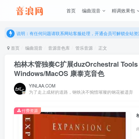
首页
编曲混音
精调效果包
说明：有任何问题请联系网站客服处理，开通会员可解锁全站资
提示：网站登录及下载问题，请联系网站底部客服。加入会员享更
说明：有任何问题请联系网站客服处理，开通会员可解锁全站资
提示：网站登录及下载问题，请联系网站底部客服。加入会员享更
首页
编曲混音
音源音色库
管乐音源
正文
柏林木管独奏C扩展duzOrchestral Tools Ber
Windows/MacOS 康泰克音色
YINLAA.COM
为了走上成材的道路，钢铁决不惋惜璀璨的钢花被遗弃
付费资源