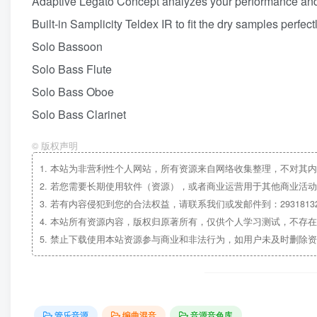
Adaptive Legato Concept analyzes your performance and fit
Built-in Samplicity Teldex IR to fit the dry samples perfec
Solo Bassoon
Solo Bass Flute
Solo Bass Oboe
Solo Bass Clarinet
©
版权声明
1.
本站为非营利性个人网站，所有资源来自网络收集整理，不对其内
2.
若您需要长期使用软件（资源），或者商业运营用于其他商业活动
3.
若有内容侵犯到您的合法权益，请联系我们或发邮件到：29318132
4.
本站所有资源内容，版权归原著所有，仅供个人学习测试，不存在
5.
禁止下载使用本站资源参与商业和非法行为，如用户未及时删除资
管乐音源
编曲混音
音源音色库