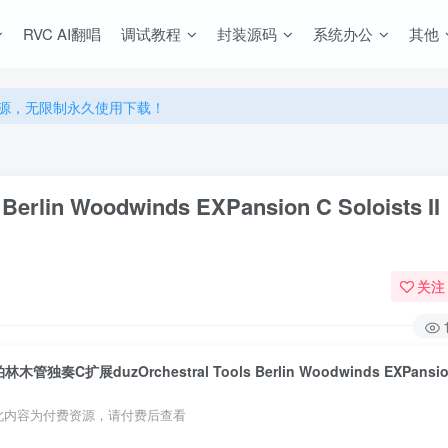
RVC AI翻唱
调试教程
封装源码
系统办公
其他
源，无限制永久使用下载！
多优惠，VIP资源群学习特权！
源，无限制永久使用下载！
多优惠，VIP资源群学习特权！
lin Woodwinds EXPansion C Soloists II
关注
此内容为付费资源，请付费后查看