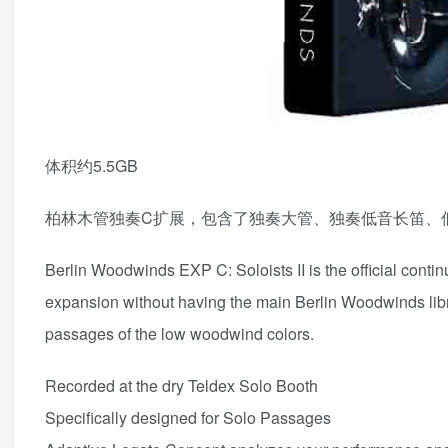
体积约5.5GB
柏林木管独奏C扩展，包含了独奏大管、独奏低音长笛、
Berlin Woodwinds EXP C: Soloists II is the official cont
expansion without having the main Berlin Woodwinds libra
passages of the low woodwind colors.
Recorded at the dry Teldex Solo Booth
Specifically designed for Solo Passages