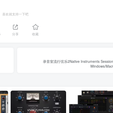
喜欢就支持一下吧
5
分享
收藏
录音室流行弦乐2Native Instruments Session S
Windows/M