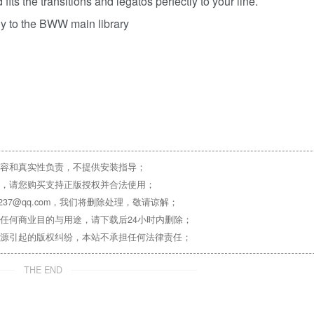
s the transitions and legatos perfectly to your line.
tly to the BWW main library
容和真实性负责，不提供安装指导；
，请您购买支持正版授权并合法使用；
37@qq.com，我们将删除处理，敬请谅解；
任何商业目的与用途，请下载后24小时内删除；
源引起的版权纠纷，本站不承担任何法律责任；
THE END