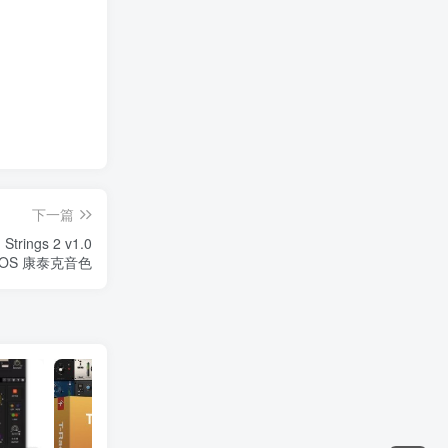
下一篇
trings 2 v1.0
acOS 康泰克音色