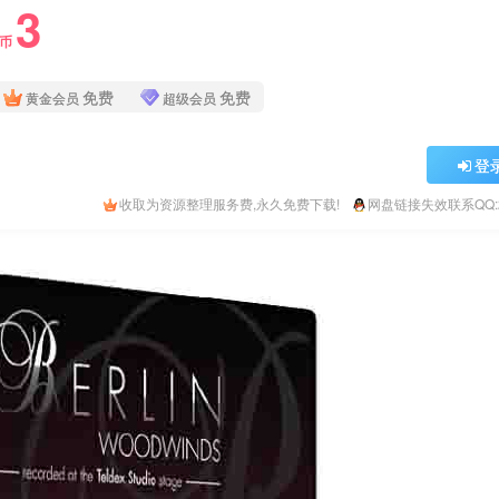
3
Y币
免费
免费
黄金会员
超级会员
登
收取为资源整理服务费,永久免费下载!
网盘链接失效联系QQ:26