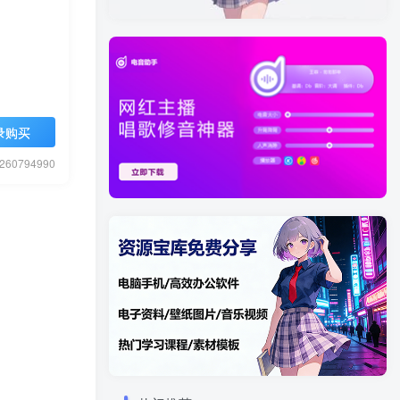
录购买
0794990