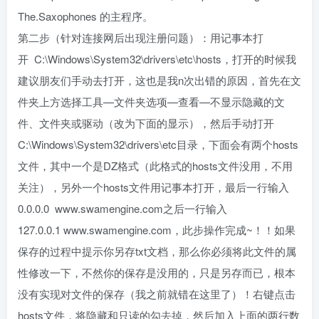
The.Saxophones 的主程序。
第二步（针对连接网后出现注册问题）：用记事本打
开 C:\Windows\System32\drivers\etc\hosts，打开的时候我
建议朋友们手动去打开，这也是我n次出错的原因，首先在文
件夹上方选择工具—文件夹选项—查看—不显示隐藏的文
件、文件夹或驱动（改为下面的显示），然后手动打开
C:\Windows\System32\drivers\etc目录，下面会有两个hosts
文件，其中一个是DZ格式（此格式的hosts文件没用，不用
关注），另外一个hosts文件用记事本打开，最后一行输入
0.0.0.0 www.swamengine.com之后一行输入
127.0.0.1 www.swamengine.com，此步操作完成~！！如果
保存的过程中提示你另存txt文档，那么你必须将此文件的属
性修改一下，不然你的保存是没用的，只是另存而已，根本
没有实现对文件的保存（我之前就错在这里了）！右键点击
hosts文件，将隐藏和只读的勾去掉，然后加入上面的两行数