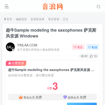
首页
编曲混音
音源音色库
管乐音源
正文
超牛Sample modeling the saxophones 萨克斯
风音源 Windows
YINLAA.COM
关注
私信
并不是我们所有的人都会拥有浪漫
81
10
付费资源
超牛Sample modeling the saxophones 萨克斯风音源 Windows
此内容为付费资源，请付费后查看
3
Y币
免费
免费
黄金会员
超级会员