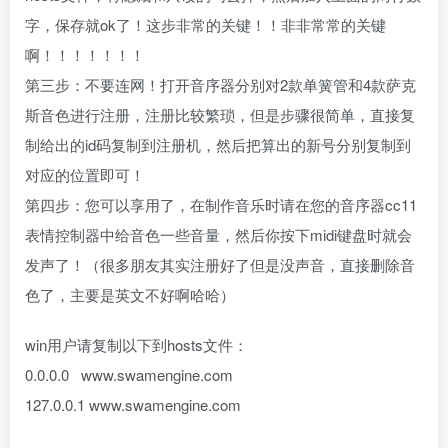
字，保存就ok了！这步非常的关键！！非非常常的关键
啊！！！！！！！
第三步：不要连网！打开音序器分别对2款单簧管和4款萨克
斯音色进行注册，注册比较繁琐，但是步骤很简单，直接复
制给出的id码复制到注册机，然后把算出的新号分别复制到
对应的位置即可！
第四步：您可以享用了，在制作音乐时请在您的音序器cc11
表情控制器中给音色一些音量，然后你按下midi键盘时就会
发声了！（很多朋友其实注册好了但是没声音，直接删除音
色了，主要是英文不好啊哈哈）
win用户请复制以下到hosts文件：
0.0.0.0 www.swamengine.com
127.0.0.1 www.swamengine.com