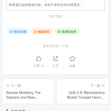
除资源引起的版权纠纷，本站不承担任何法律责任；
THE END
管乐音源
编曲混音
音源音色库
喜欢就支持一下吧
点赞
10
分享
收藏
上一篇
下一篇
Sample Modeling The
闷音小号 Wavesfactory
Soprano and Bass
Muted Trumpet Harmon
Clarinets.v1.0.3超好用的单
Windows/MacOS 康泰克音
簧管音源 Windows
色