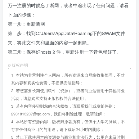
万一注册的时候忘了断网，或者中途出现了任何问题，请看
下面的步骤：
第一步：重新断网
第二步：找到C:\Users\AppData\Roaming下的SWAM文件
夹，将此文件夹和里面的内容一起删除。
第三步：保存好hosts文件，重新注册一下音色就好了。
©
版权声明
1.
本站为非营利性个人网站，所有资源来自网络收集整理，不对
其内容和真实性负责，不提供安装指导；
2.
若您需要长期使用软件（资源），或者商业运营用于其他商业
活动，请您购买支持正版授权并合法使用；
3.
若有内容侵犯到您的合法权益，请联系我们或发邮件到：
2931813237@qq.com，我们将删除处理，敬请谅解；
4.
本站所有资源内容，版权归原著所有，仅供个人学习测试，不
存在任何商业目的与用途，请下载后24小时内删除；
5.
禁止下载使用本站资源参与商业和非法行为，如用户未及时删