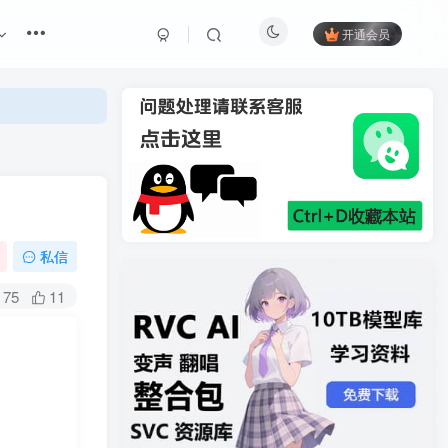
开通会员
私信
75
11