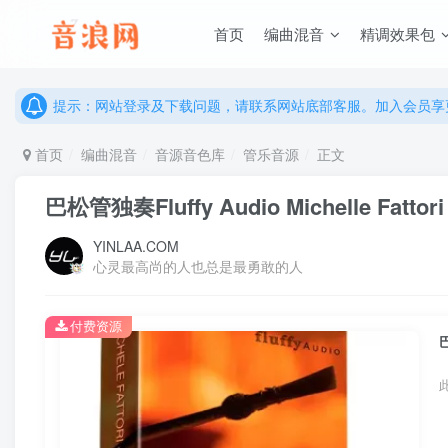
说明：有任何问题请联系网站客服处理，开通会员可解锁全站资
首页
编曲混音
精调效果包
提示：网站登录及下载问题，请联系网站底部客服。加入会员享更
说明：有任何问题请联系网站客服处理，开通会员可解锁全站资
提示：网站登录及下载问题，请联系网站底部客服。加入会员享更
首页
编曲混音
音源音色库
管乐音源
正文
巴松管独奏Fluffy Audio Michelle Fattor
YINLAA.COM
心灵最高尚的人也总是最勇敢的人
付费资源
巴