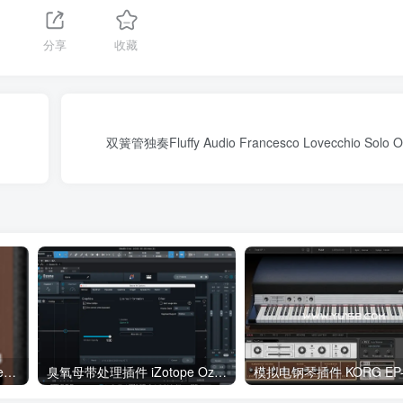
1
分享
收藏
双簧管独奏Fluffy Audio Francesco Lovecchio Solo 
激励增强插件 1208 Audio Reviber v1.5.0 x64
臭氧母带处理插件 iZotope Ozone Advanced 10.4.0 WIN