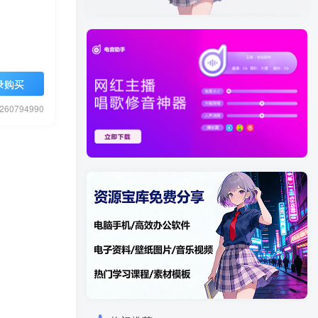
录购买
0794990