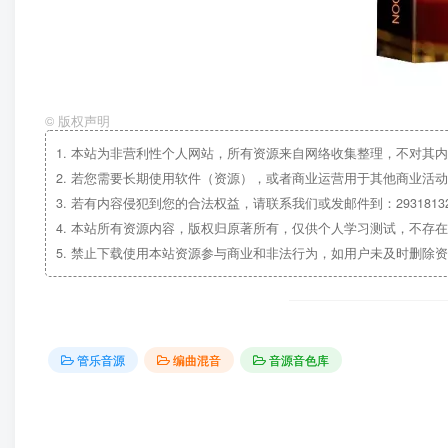
©
版权声明
1.
本站为非营利性个人网站，所有资源来自网络收集整理，不对其内
2.
若您需要长期使用软件（资源），或者商业运营用于其他商业活动
3.
若有内容侵犯到您的合法权益，请联系我们或发邮件到：29318132
4.
本站所有资源内容，版权归原著所有，仅供个人学习测试，不存在
5.
禁止下载使用本站资源参与商业和非法行为，如用户未及时删除资
管乐音源
编曲混音
音源音色库