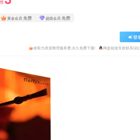
Y币
免费
免费
黄金会员
超级会员
登
收取为资源整理服务费,永久免费下载!
网盘链接失效联系QQ:26