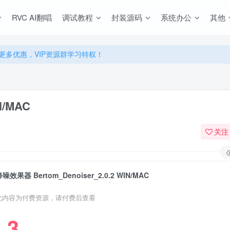
源，无限制永久使用下载！
RVC AI翻唱
调试教程
封装源码
系统办公
其他
多优惠，VIP资源群学习特权！
源，无限制永久使用下载！
多优惠，VIP资源群学习特权！
N/MAC
关注
噪效果器 Bertom_Denoiser_2.0.2 WIN/MAC
此内容为付费资源，请付费后查看
3