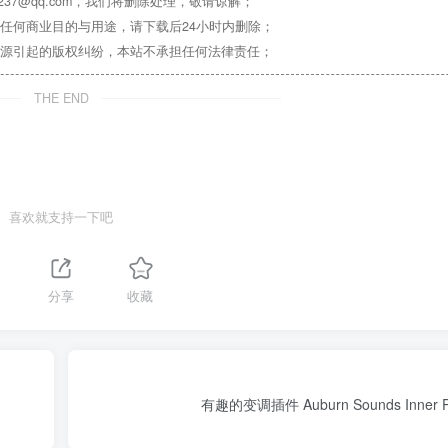
37@qq.com，我们将删除处理，敬请谅解；
任何商业目的与用途，请下载后24小时内删除；
源引起的版权纠纷，本站不承担任何法律责任；
THE END
喜欢就支持一下吧
分享
收藏
有趣的变调插件 Auburn Sounds Inner Pit