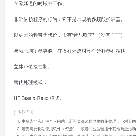
在零延迟的时域中工作。
非常依赖程序的行为：它不是常规的多频段扩展器。
以更大的频带为代价，没有“音乐噪声” （没有 FFT）。
与动态均衡器类似，在没有还原时没有分频器和相移。
立体声链接控制。
替代处理模式：
HF Bias & Ratio 模式。
©
版权声明
1.
本站为非营利性个人网站，所有资源来自网络收集整理，不对其内
2.
若您需要长期使用软件（资源），或者商业运营用于其他商业活动