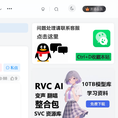
开通会员
私信
88
9