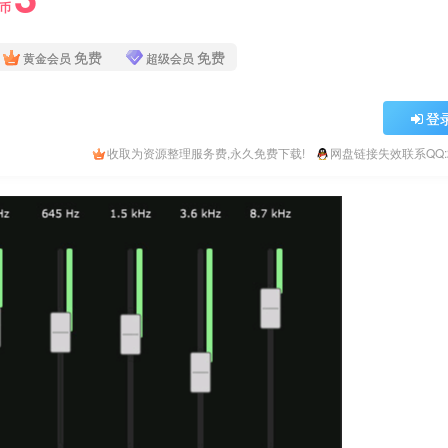
Y币
免费
免费
黄金会员
超级会员
登
收取为资源整理服务费,永久免费下载!
网盘链接失效联系QQ:26