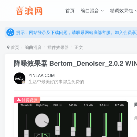
说明：有任何问题请联系网站客服处理，开通会员可解锁全站资
首页
编曲混音
精调效果包
提示：网站登录及下载问题，请联系网站底部客服。加入会员享更
说明：有任何问题请联系网站客服处理，开通会员可解锁全站资
提示：网站登录及下载问题，请联系网站底部客服。加入会员享更
首页
编曲混音
插件效果器
正文
降噪效果器 Bertom_Denoiser_2.0.2 WI
YINLAA.COM
生活中最美好的事都是免费的
付费资源
降