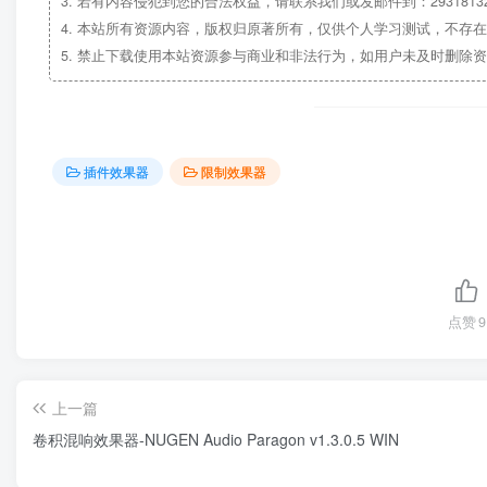
3.
若有内容侵犯到您的合法权益，请联系我们或发邮件到：29318132
4.
本站所有资源内容，版权归原著所有，仅供个人学习测试，不存在
5.
禁止下载使用本站资源参与商业和非法行为，如用户未及时删除资
插件效果器
限制效果器
点赞
9
上一篇
卷积混响效果器-NUGEN Audio Paragon v1.3.0.5 WIN