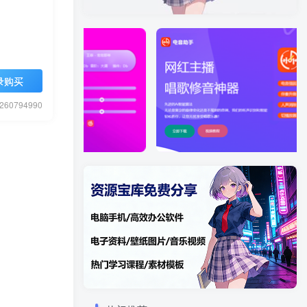
录购买
0794990