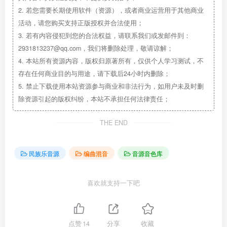
2.
若您需要长期使用软件（资源），或者商业运营用于其他商业
活动，请您购买支持正版授权并合法使用；
3.
若有内容侵犯到您的合法权益，请联系我们或发邮件到：
2931813237@qq.com，我们将删除处理，敬请谅解；
4.
本站所有资源内容，版权归原著所有，仅供个人学习测试，不
存在任何商业目的与用途，请下载后24小时内删除；
5.
禁止下载使用本站资源参与商业和非法行为，如用户未及时删
除资源引起的版权纠纷，本站不承担任何法律责任；
THE END
民族乐音源
编曲混音
音源音色库
喜欢就支持一下吧
点赞
14
分享
收藏