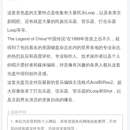
这套音色盘的主要特点是收集有大量民乐Loop，以及各类京
剧唱腔。还有就是大量的民族弦乐器、管乐器、打击乐器
Loop等等。
The Legend of China“中国传说”在1999年首发之后不久，就
得到了包括着名的美国键盘杂志在内的世界各地的专业杂志
的热烈反应和高度评价。专业制作人、技术操作者以及个人
的唱片爱好者和媒体编辑，对音像有兴趣的各类人都从这套
光盘中得到创作灵感。
这套光盘完全对应最新的音乐编辑主流格式Acid和Rex2。超
大容量收录了打击乐器、弦乐器、管乐器的Loop和Shot，以
及京剧男女演员的变换自由的嗓音。
©
版权声明
1.
本站为非营利性个人网站，所有资源来自网络收集整理，不对
其内容和真实性负责，不提供安装指导；