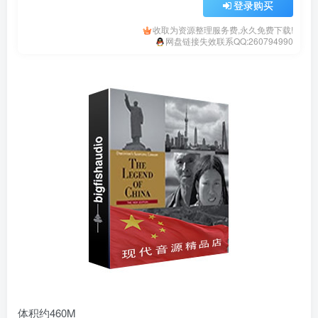
登录购买
收取为资源整理服务费,永久免费下载!
网盘链接失效联系QQ:260794990
体积约460M