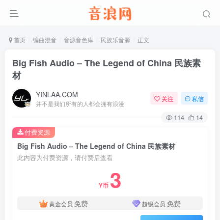
首页
编曲混音
音源音色库
民族乐音源
正文
Big Fish Audio – The Legend of China 民族素
材
YINLAA.COM
关注
私信
并不是我们所有的人都会拥有浪漫
114
14
付费资源
Big Fish Audio – The Legend of China 民族素材
此内容为付费资源，请付费后查看
3
Y币
免费
免费
黄金会员
超级会员