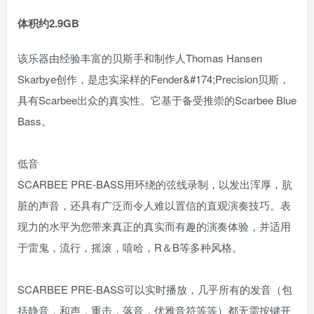
体积约2.9GB
该乐器由经验丰富的贝斯手和制作人Thomas Hansen
Skarbye创作，是忠实采样的Fender&#174;Precision贝斯，
具有Scarbee出众的真实性。它基于备受推崇的Scarbee Blue
Bass。
低音
SCARBEE PRE-BASS用环绕的弦线录制，以发出浑厚，肮
脏的声音，还具有广泛而令人难以置信的直观演奏技巧。表
现力的水平为您带来真正的真实而有趣的演奏体验，并适用
于雷鬼，流行，摇滚，嘻哈，R＆B等多种风格。
SCARBEE PRE-BASS可以实时播放，几乎所有的发音（包
括静音，和声，重击，落音，优雅音符等等）都无需按键开