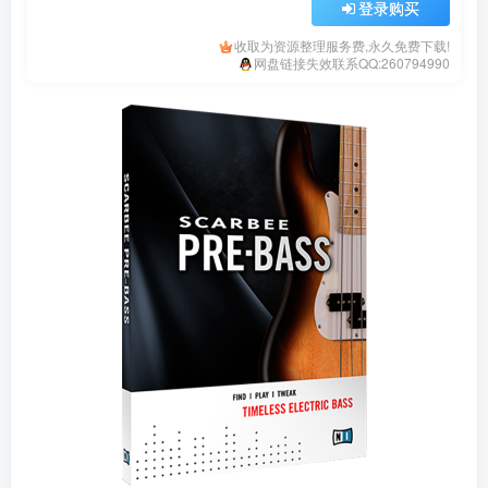
登录购买
收取为资源整理服务费,永久免费下载!
网盘链接失效联系QQ:260794990