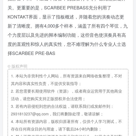
关。更重要的是，SCARBEE PREBASS充分利用了
KONTAKT界面，显示了指板概述，并随着您的演奏动态更
新了清晰度。拥有4,000多个样本，涵盖了所有四个琴弦，九
个力度层以及先进的脚本编制功能，这些音色使演奏具有高
度的直观性和惊人的真实性，您不难理解为什么专业人士选
择SCARBEE PRE-BAS
©
版权声明
1.
本站为非营利性个人网站，所有资源来自网络收集整理，不对
其内容和真实性负责，不提供安装指导；
2.
若您需要长期使用软件（资源），或者商业运营用于其他商业
活动，请您购买支持正版授权并合法使用；
3.
若有内容侵犯到您的合法权益，请联系我们或发邮件到：
2931813237@qq.com，我们将删除处理，敬请谅解；
4.
本站所有资源内容，版权归原著所有，仅供个人学习测试，不
存在任何商业目的与用途，请下载后24小时内删除；