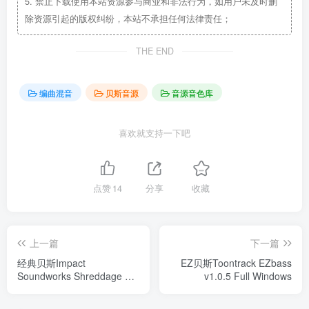
5.
禁止下载使用本站资源参与商业和非法行为，如用户未及时删
除资源引起的版权纠纷，本站不承担任何法律责任；
THE END
编曲混音
贝斯音源
音源音色库
喜欢就支持一下吧
点赞
14
分享
收藏
上一篇
下一篇
经典贝斯Impact
EZ贝斯Toontrack EZbass
Soundworks Shreddage 3
v1.0.5 Full Windows
Precision Windows/MacOS