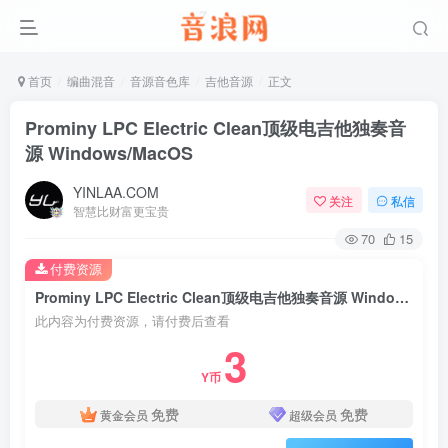
首页
编曲混音
音源音色库
吉他音源
正文
Prominy LPC Electric Clean顶级电吉他独奏音
源 Windows/MacOS
YINLAA.COM
关注
私信
智慧比财富更宝贵
70
15
付费资源
Prominy LPC Electric Clean顶级电吉他独奏音源 Windows/MacOS
此内容为付费资源，请付费后查看
3
Y币
免费
免费
黄金会员
超级会员