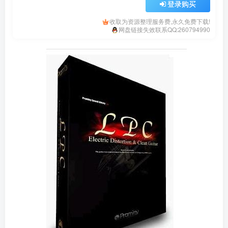
登录购买
收取为资源整理服务费,永久免费下载!
网盘链接失效联系QQ:260794990