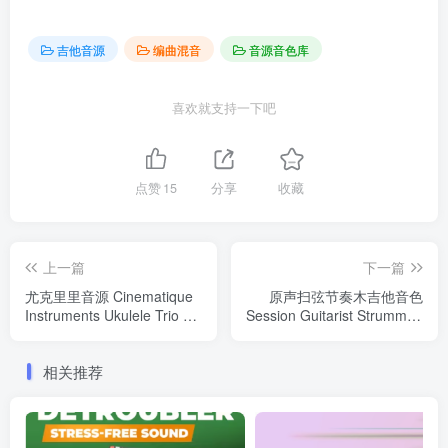
吉他音源
编曲混音
音源音色库
喜欢就支持一下吧
点赞
15
分享
收藏
上一篇
下一篇
尤克里里音源 Cinematique
原声扫弦节奏木吉他音色
Instruments Ukulele Trio 康
Session Guitarist Strummed
泰克非标准音色
Acoustic 2 康泰克音色
Windows/MacOS
Windows/MacOS
相关推荐