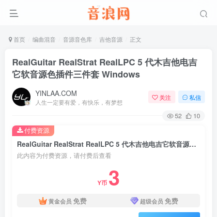
首页
编曲混音
音源音色库
吉他音源
正文
RealGuitar RealStrat RealLPC 5 代木吉他电吉
它软音源色插件三件套 Windows
YINLAA.COM
关注
私信
人生一定要有爱，有快乐，有梦想
52
10
付费资源
RealGuitar RealStrat RealLPC 5 代木吉他电吉它软音源色插件三件套 Windows
此内容为付费资源，请付费后查看
3
Y币
免费
免费
黄金会员
超级会员