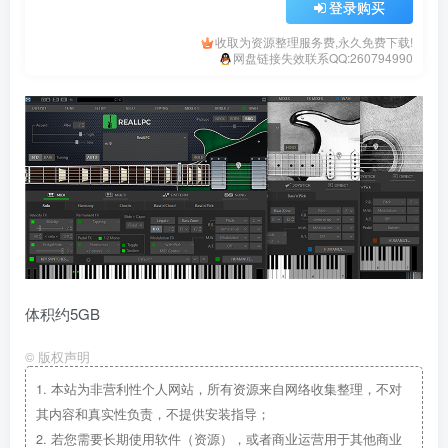
登录购买
收取为资源整理服务费,永久免费下载!
网盘链接失效联系QQ:260794990
体积约5GB
©
版权声明
1.
本站为非营利性个人网站，所有资源来自网络收集整理，不对
其内容和真实性负责，不提供安装指导；
2.
若您需要长期使用软件（资源），或者商业运营用于其他商业