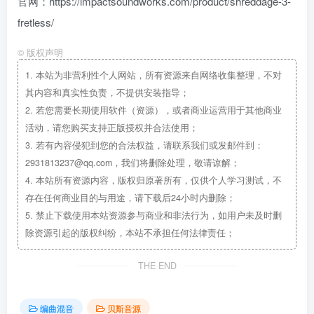
官网：https://impactsoundworks.com/product/shreddage-3-
fretless/
©
版权声明
1.
本站为非营利性个人网站，所有资源来自网络收集整理，不对
其内容和真实性负责，不提供安装指导；
2.
若您需要长期使用软件（资源），或者商业运营用于其他商业
活动，请您购买支持正版授权并合法使用；
3.
若有内容侵犯到您的合法权益，请联系我们或发邮件到：
2931813237@qq.com，我们将删除处理，敬请谅解；
4.
本站所有资源内容，版权归原著所有，仅供个人学习测试，不
存在任何商业目的与用途，请下载后24小时内删除；
5.
禁止下载使用本站资源参与商业和非法行为，如用户未及时删
除资源引起的版权纠纷，本站不承担任何法律责任；
THE END
编曲混音
贝斯音源