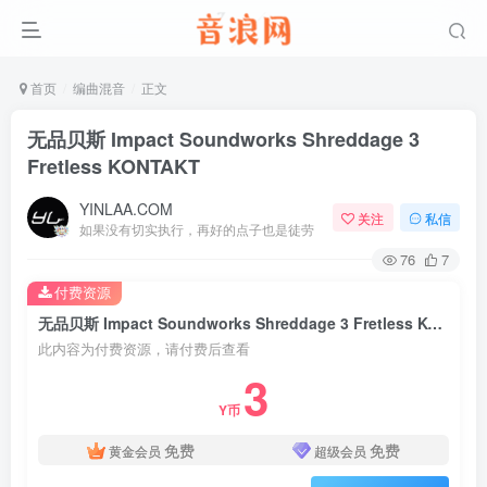
首页
编曲混音
正文
无品贝斯 Impact Soundworks Shreddage 3
Fretless KONTAKT
YINLAA.COM
关注
私信
如果没有切实执行，再好的点子也是徒劳
76
7
付费资源
无品贝斯 Impact Soundworks Shreddage 3 Fretless KONTAKT
此内容为付费资源，请付费后查看
3
Y币
免费
免费
黄金会员
超级会员