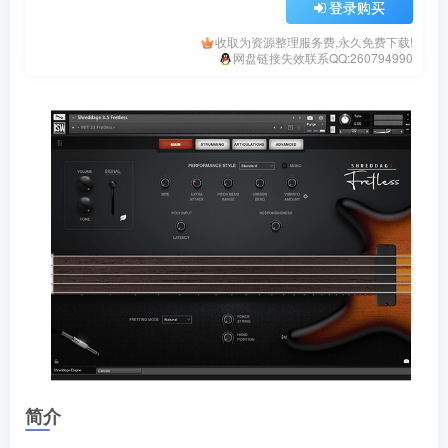
登录购买
收取为资源整理服务费,永久免费下载!
网盘链接失效联系QQ:260794990
简介