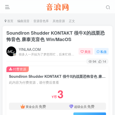
首页
编曲混音
音源音色库
其他音源
正文
Soundiron Shudder KONTAKT 很牛X的战栗恐
怖音色 康泰克音色 Win/MacOS
YINLAA.COM
关注
私信
很多人一开始为了梦想而忙，后来忙得忘了梦想
94
14
付费资源
Soundiron Shudder KONTAKT 很牛X的战栗恐怖音色 康泰克音色 Win/MacOS
此内容为付费资源，请付费后查看
3
Y币
免费
免费
黄金会员
超级会员