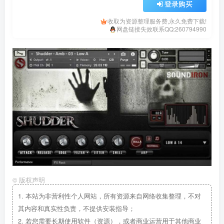
登录购买
收取为资源整理服务费,永久免费下载!
网盘链接失效联系QQ:260794990
©
版权声明
1.
本站为非营利性个人网站，所有资源来自网络收集整理，不对
其内容和真实性负责，不提供安装指导；
2.
若您需要长期使用软件（资源），或者商业运营用于其他商业