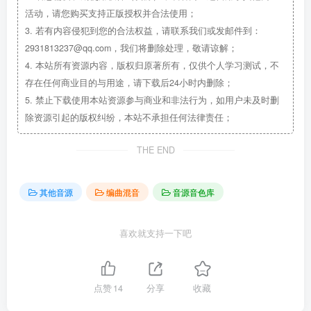
活动，请您购买支持正版授权并合法使用；
3.
若有内容侵犯到您的合法权益，请联系我们或发邮件到：
2931813237@qq.com，我们将删除处理，敬请谅解；
4.
本站所有资源内容，版权归原著所有，仅供个人学习测试，不
存在任何商业目的与用途，请下载后24小时内删除；
5.
禁止下载使用本站资源参与商业和非法行为，如用户未及时删
除资源引起的版权纠纷，本站不承担任何法律责任；
THE END
其他音源
编曲混音
音源音色库
喜欢就支持一下吧
点赞
14
分享
收藏